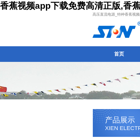
香蕉视频app下载免费高清正版,香蕉视
高压直流电源_特种香蕉视频ap
首页
产品展示
XIEN ELECT