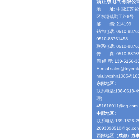
清正版电气有限公
地 址: 中国江苏省
区东港镇勤工路8号
邮 编: 214199
销售电话: 0510-8876
0510-88761458
联系电话: 0510-8876
传 真: 0510-8876
周 经 理: 139-5156-3
E-mial:sales@teyem
mial:wxshn1985@16
东部地区 :
联系电话:138-0618-4
理)
451616011@qq.com
中部地区 :
联系电话:139-1526-2
2093398510@qq.co
西部地区（成都）办